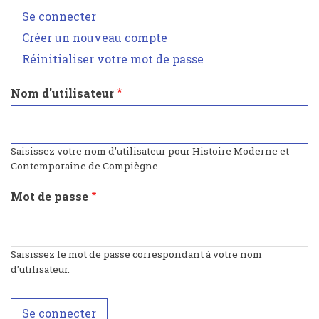
Se connecter
(onglet
Onglets
actif)
Créer un nouveau compte
principaux
Réinitialiser votre mot de passe
Nom d'utilisateur
Saisissez votre nom d'utilisateur pour Histoire Moderne et
Contemporaine de Compiègne.
Mot de passe
Saisissez le mot de passe correspondant à votre nom
d'utilisateur.