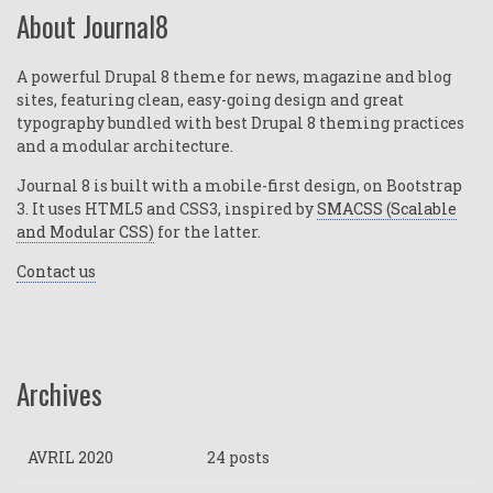
About Journal8
A powerful Drupal 8 theme for news, magazine and blog
sites, featuring clean, easy-going design and great
typography bundled with best Drupal 8 theming practices
and a modular architecture.
Journal 8 is built with a mobile-first design, on Bootstrap
3. It uses HTML5 and CSS3, inspired by
SMACSS (Scalable
and Modular CSS)
for the latter.
Contact us
Archives
AVRIL 2020
24 posts