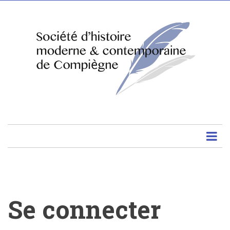
Aller
au
contenu
principal
Se connecter