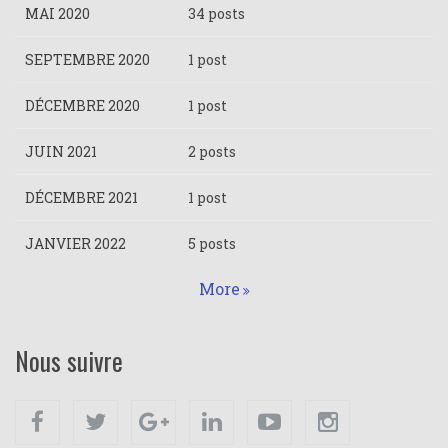
MAI 2020
34 posts
SEPTEMBRE 2020
1 post
DÉCEMBRE 2020
1 post
JUIN 2021
2 posts
DÉCEMBRE 2021
1 post
JANVIER 2022
5 posts
More
Nous suivre
Facebook
Twitter
Google+
Linkedin
Youtube
Instagram