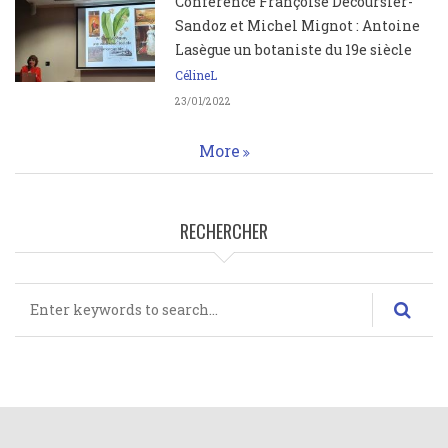
Conférence Françoise Decoursier-
Sandoz et Michel Mignot : Antoine
Lasègue un botaniste du 19e siècle
CélineL
23/01/2022
More
RECHERCHER
Rechercher