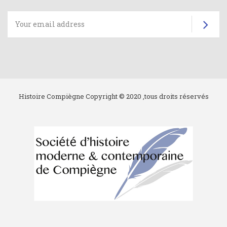
Su
Histoire Compiègne Copyright © 2020 ,tous droits réservés