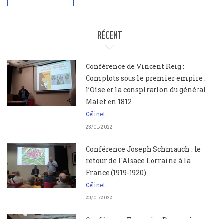
RÉCENT
Conférence de Vincent Reig :
Complots sous le premier empire :
l’Oise et la conspiration du général
Malet en 1812
CélineL
23/01/2022
Conférence Joseph Schmauch : le
retour de l'Alsace Lorraine à la
France (1919-1920)
CélineL
23/01/2022