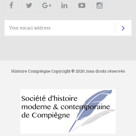
Facebook
Twitter
Google+
Linkedin
Youtube
Instagram
Su
Histoire Compiègne Copyright © 2020 ,tous droits réservés