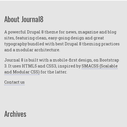
About Journal8
A powerful Drupal 8 theme for news, magazine and blog
sites, featuring clean, easy-going design and great
typography bundled with best Drupal 8 theming practices
and a modular architecture.
Journal 8 is built with a mobile-first design, on Bootstrap
3. It uses HTML5 and CSS3, inspired by
SMACSS (Scalable
and Modular CSS)
for the latter.
Contact us
Archives