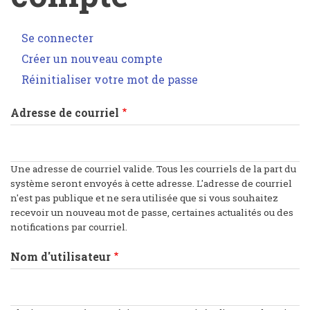
Se connecter
Onglets
Créer un nouveau compte
(onglet
principaux
actif)
Réinitialiser votre mot de passe
Adresse de courriel
Une adresse de courriel valide. Tous les courriels de la part du
système seront envoyés à cette adresse. L'adresse de courriel
n'est pas publique et ne sera utilisée que si vous souhaitez
recevoir un nouveau mot de passe, certaines actualités ou des
notifications par courriel.
Nom d'utilisateur