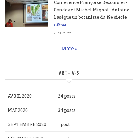
Conférence Françoise Decoursier-
Sandoz et Michel Mignot : Antoine
Lasègue un botaniste du 19e siècle
CélineL
23/01/2022
More
ARCHIVES
AVRIL 2020
24 posts
MAI 2020
34 posts
SEPTEMBRE 2020
1 post