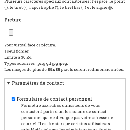
Plusieurs caractères spéciaux sont autorisés : l'espace, le point
(.), le tiret (-), l'apostrophe ('), le tiret bas (_) et le signe @.
Picture
Your virtual face or picture.
1 seul fichier.
Limité à 30 Ko.
Types autorisés : png gif jpg jpeg.
Les images de plus de
85x85
pixels seront redimensionnées.
Paramètres de contact
Formulaire de contact personnel
Permettre aux autres utilisateurs de vous
contacter à partir d'un formulaire de contact
personnel qui ne divulgue pas votre adresse de
courriel. Il est à noter que certains utilisateurs
privilégiés tels que les administrateurs du site