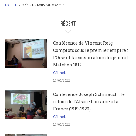
ACCUEIL
»
CRÉER UN NOUVEAU COMPTE
FIL
D'ARIANE
RÉCENT
Conférence de Vincent Reig :
Complots sous le premier empire :
l’Oise et la conspiration du général
Malet en 1812
CélineL
23/01/2022
Conférence Joseph Schmauch : le
retour de l'Alsace Lorraine à la
France (1919-1920)
CélineL
23/01/2022