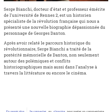
Serge Bianchi, docteur d'état et professeur émérite
de l'université de Rennes 2, est un historien
spécialiste de la révolution française qui nous a
présenté une nouvelle biographie dépassionnée du
personnage de Georges Danton.
Après avoir relaté le parcours historique du
révolutionnaire, Serge Bianchi a traité de la
postérité mémorielle de Danton, non seulement
autour des polémiques et conflits
historiographiques mais aussi dans l'analyse à
travers la littérature ou encore le cinéma.
En savoir plus
sur
Se connecter
ou
s'inscrire
pour poster un commentaire