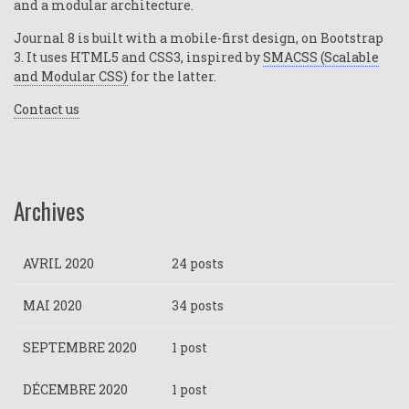
and a modular architecture.
Journal 8 is built with a mobile-first design, on Bootstrap
3. It uses HTML5 and CSS3, inspired by
SMACSS (Scalable
and Modular CSS)
for the latter.
Contact us
Archives
AVRIL 2020
24 posts
MAI 2020
34 posts
SEPTEMBRE 2020
1 post
DÉCEMBRE 2020
1 post