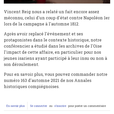
Vincent Reig nous a relaté un fait encore assez
méconnu, celui d'un coup d'état contre Napoléon 1er
lors de la campagne à l'automne 1812.
Après avoir replacé l'événement et ses
protagonistes dans le contexte historique, notre
conférencier a étudié dans les archives de l'Oise
l'impact de cette affaire, en particulier pour nos
jeunes isariens ayant participé à leur insu ou non à
son déroulement.
Pour en savoir plus, vous pouvez commander notre
numéro 163 d'automne 2021 de nos Annales
historiques compiégnoises.
En savoir plus
sur
Se connecter
ou
s'inscrire
pour poster un commentaire
Conférence