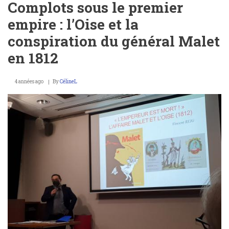
Complots sous le premier
empire : l’Oise et la
conspiration du général Malet
en 1812
4 années ago
By
CélineL