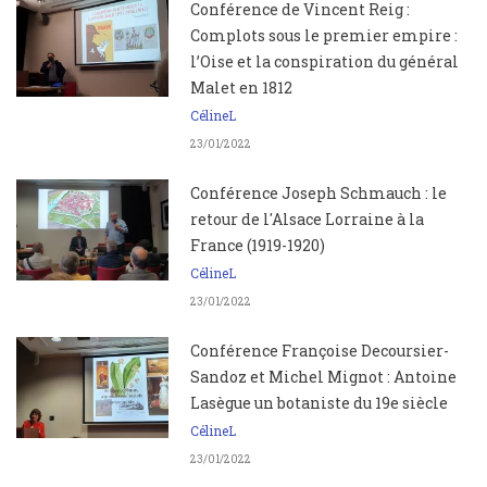
Conférence de Vincent Reig :
Complots sous le premier empire :
l’Oise et la conspiration du général
Malet en 1812
CélineL
23/01/2022
Conférence Joseph Schmauch : le
retour de l'Alsace Lorraine à la
France (1919-1920)
CélineL
23/01/2022
Conférence Françoise Decoursier-
Sandoz et Michel Mignot : Antoine
Lasègue un botaniste du 19e siècle
CélineL
23/01/2022