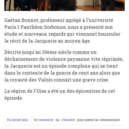
Gaëtan Bonnot, professeur agrégé à l'université
Paris 1 Panthéon Sorbonne, nous a présenté son
étude et nouveaux regards qui viennent bousculer
le récit de la Jacquerie au moyen âge.
Décrite jusqu'au 19ème siècle comme un
déchainement de violence paysanne vite réprimée,
la Jacquerie est un épisode complexe qui se tient
dans le contexte de la guerre de cent ans alors que
la royauté des Valois connait une grave crise.
La région de l'Oise a été un des épicentres de cet
épisode.
En savoir plus
sur
Se connecter
ou
s'inscrire
pour poster un commentaire
Conférence