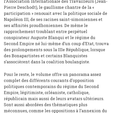
l’Association Internationale des Travailleurs (Jean-
Pierre Deschodt), le gaullisme chantre de la «
participation » renouait avec la politique sociale de
Napoléon III, de ses racines saint-simoniennes et
ses affinités proudhoniennes. De même le
rapprochement troublant entre perpétuel
conspirateur Auguste Blanqui et le régime du
Second Empire né lui-même d’un coup d’Etat, trouva
des prolongements sous la IIIe République, lorsque
des Bonapartistes et certains Blanquistes
s’associèrent dans la coalition boulangiste.
Pour le reste, le volume offre un panorama assez
complet des différents courants d’opposition
politiques contemporains du régime du Second
Empire, légitimiste, orléaniste, catholique,
républicain mais aussi de leurs avatars ultérieurs.
Sont aussi abordées des thématiques plus
méconnues, comme les oppositions à l’annexion du