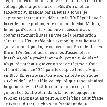
degré par les chambres en 1875 et en 1946 ou par un
collège plus large d’élus en 1958, d’un chef de
l’Exécutif au mandat par ailleurs allongé (le
septennat introduit au début de la IIIe République à
la seule fin de prolonger le mandat de Mac-Mahon,
le temps d’obtenir la « fusion » nécessaire aux
courants monarchistes en vue de la restauration
d’un roi …). D’où le rôle plus symbolique et figuratif
que vraiment politique concédé aux Présidents des
IIIe et IVe Républiques, régimes d’assemblées
instables, où la prééminence du pouvoir législatif
n’a pu résister aux graves crises de régime qu’ont
été la débâcle de 1940 puis le coup de force d’Alger
en 1958. En restituant toute son autorité politique
au chef de l’Exécutif la Ve République renouait ainsi
largement avec 1848, le septennat en sus, et le
général de Gaulle était dans la même logique en
1962 en redonnant au peuple, par le biais du suffrage
universel direct, le choix du Président de la