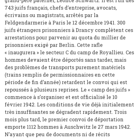
grand-père paternel, Léonce Schwartz. Il est l’un des
743 juifs français, chefs d’entreprise, avocats,
écrivains ou magistrats, arrêtés par la
Feldgendarmerie à Paris le 12 décembre 1941. 300
juifs étrangers prisonniers à Drancy complètent ces
arrestations pour parvenir au quota du millier de
prisonniers exigé par Berlin. Cette rafle
« inaugurera » le secteur C du camp de Royallieu. Ces
hommes devaient être déportés sans tarder, mais
des problèmes de transports purement matériels
(trains remplis de permissionnaires en cette
période de fin d’année) retardent le convoi qui est
repoussés à plusieurs reprises. Le « camp des juifs »
commence à s’organiser et est officialisé le 10
février 1942. Les conditions de vie déjà initialement
très insuffisantes se dégradent rapidement. Trois
mois plus tard, le premier convoi de déportation
emporte 1112 hommes à Auschwitz le 27 mars 1942.
N’ayant que peu de documents ni de récits