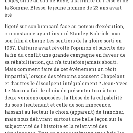
Loges, situé au sud de Roye, à la limite de l’Oise et de
la Somme. Blessé, le jeune homme de 23 ans avait
été
ligoté sur son brancard face au poteau d’exécution,
circonstance ayant inspiré Stanley Kubrick pour
son film à charge Les sentiers de la gloire sorti en
1957. L’affaire avait révolté l’opinion et suscité dès
la fin du conflit une grande campagne en faveur de
sa réhabilitation, qui n’a toutefois jamais abouti.
Mais comment faire de cet événement un récit
impartial, lorsque des témoins accusent Chapelant
et d’autres le disculpent intégralement ? Jean-Yves
Le Naour a fait le choix de présenter tour à tour
deux versions opposées : la thèse de la culpabilité
du sous-lieutenant et celle de son innocence,
laissant au lecteur le choix (apparent) de trancher,
mais nous délivrant surtout une belle leçon sur la
subjectivité de l’histoire et la relativité des