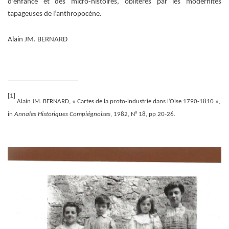
d’enfance et des micro-histoires, oblitérés par les modernités
tapageuses de l’anthropocène.
Alain JM. BERNARD
[1]
Alain JM. BERNARD, « Cartes de la proto-industrie dans l’Oise 1790-1810 »,
in
Annales Historiques Compiégnoises
, 1982, N° 18, pp 20-26.