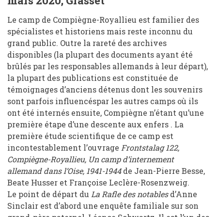
mars 2020, Grasset
Le camp de Compiègne-Royallieu est familier des
spécialistes et historiens mais reste inconnu du
grand public. Outre la rareté des archives
disponibles (la plupart des documents ayant été
brûlés par les responsables allemands à leur départ),
la plupart des publications est constituée de
témoignages d’anciens détenus dont les souvenirs
sont parfois influencéspar les autres camps où ils
ont été internés ensuite, Compiègne n’étant qu’une
première étape d’une descente aux enfers . La
première étude scientifique de ce camp est
incontestablement l’ouvrage
Frontstalag 122,
Compiègne-Royallieu, Un camp d’internement
allemand dans l’Oise, 1941-1944
de Jean-Pierre Besse,
Beate Husser et Françoise Leclère-Rosenzweig.
Le point de départ du
La Rafle des notables
d’Anne
Sinclair est d’abord une enquête familiale sur son