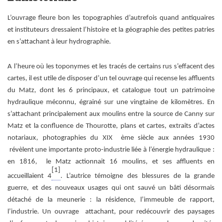
L’ouvrage fleure bon les topographies d’autrefois quand antiquaires
et instituteurs dressaient l’histoire et la géographie des petites patries
en s’attachant à leur hydrographie.
A l’heure où les toponymes et les tracés de certains rus s’effacent des
cartes, il est utile de disposer d’un tel ouvrage qui recense les affluents
du Matz, dont les 6 principaux, et catalogue tout un patrimoine
hydraulique méconnu, égrainé sur une vingtaine de kilomètres. En
s’attachant principalement aux moulins entre la source de Canny sur
Matz et la confluence de Thourotte, plans et cartes, extraits d’actes
notariaux, photographies du XIX ème siècle aux années 1930
révèlent une importante proto-industrie liée à l’énergie hydraulique :
en 1816, le Matz actionnait 16 moulins, et ses affluents en
[1]
accueillaient 4
. L’autrice témoigne des blessures de la grande
guerre, et des nouveaux usages qui ont sauvé un bâti désormais
détaché de la meunerie : la résidence, l’immeuble de rapport,
l’industrie. Un ouvrage attachant, pour redécouvrir des paysages