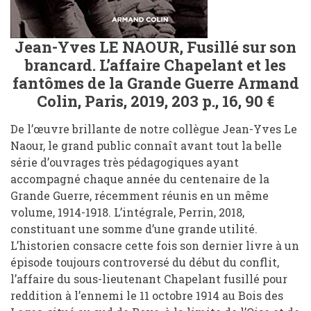
Jean-Yves LE NAOUR, Fusillé sur son
brancard. L’affaire Chapelant et les
fantômes de la Grande Guerre Armand
Colin, Paris, 2019, 203 p., 16, 90 €
De l’œuvre brillante de notre collègue Jean-Yves Le
Naour, le grand public connaît avant tout la belle
série d’ouvrages très pédagogiques ayant
accompagné chaque année du centenaire de la
Grande Guerre, récemment réunis en un même
volume, 1914-1918. L’intégrale, Perrin, 2018,
constituant une somme d’une grande utilité.
L’historien consacre cette fois son dernier livre à un
épisode toujours controversé du début du conflit,
l’affaire du sous-lieutenant Chapelant fusillé pour
reddition à l’ennemi le 11 octobre 1914 au Bois des