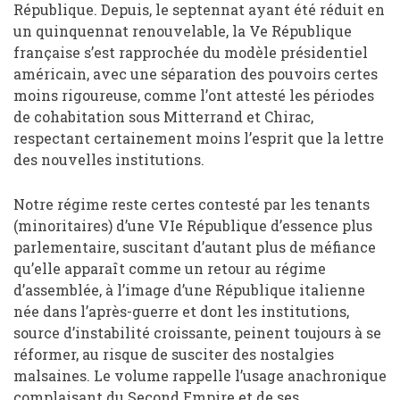
République. Depuis, le septennat ayant été réduit en
un quinquennat renouvelable, la Ve République
française s’est rapprochée du modèle présidentiel
américain, avec une séparation des pouvoirs certes
moins rigoureuse, comme l’ont attesté les périodes
de cohabitation sous Mitterrand et Chirac,
respectant certainement moins l’esprit que la lettre
des nouvelles institutions.
Notre régime reste certes contesté par les tenants
(minoritaires) d’une VIe République d’essence plus
parlementaire, suscitant d’autant plus de méfiance
qu’elle apparaît comme un retour au régime
d’assemblée, à l’image d’une République italienne
née dans l’après-guerre et dont les institutions,
source d’instabilité croissante, peinent toujours à se
réformer, au risque de susciter des nostalgies
malsaines. Le volume rappelle l’usage anachronique
complaisant du Second Empire et de ses