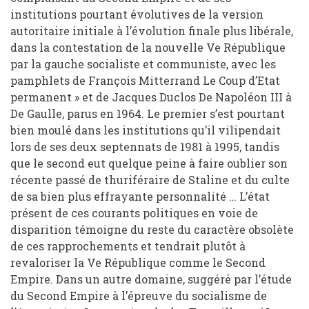
institutions pourtant évolutives de la version
autoritaire initiale à l’évolution finale plus libérale,
dans la contestation de la nouvelle Ve République
par la gauche socialiste et communiste, avec les
pamphlets de François Mitterrand Le Coup d’Etat
permanent » et de Jacques Duclos De Napoléon III à
De Gaulle, parus en 1964. Le premier s’est pourtant
bien moulé dans les institutions qu’il vilipendait
lors de ses deux septennats de 1981 à 1995, tandis
que le second eut quelque peine à faire oublier son
récente passé de thuriféraire de Staline et du culte
de sa bien plus effrayante personnalité … L’état
présent de ces courants politiques en voie de
disparition témoigne du reste du caractère obsolète
de ces rapprochements et tendrait plutôt à
revaloriser la Ve République comme le Second
Empire. Dans un autre domaine, suggéré par l’étude
du Second Empire à l’épreuve du socialisme de