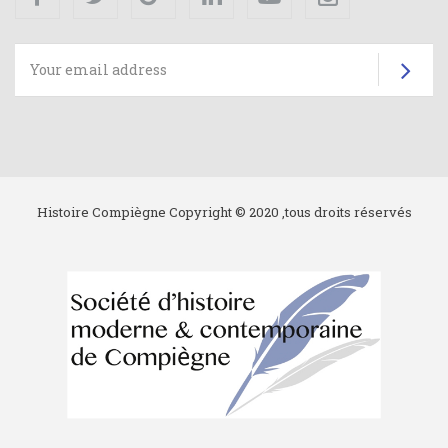
Su
Histoire Compiègne Copyright © 2020 ,tous droits réservés