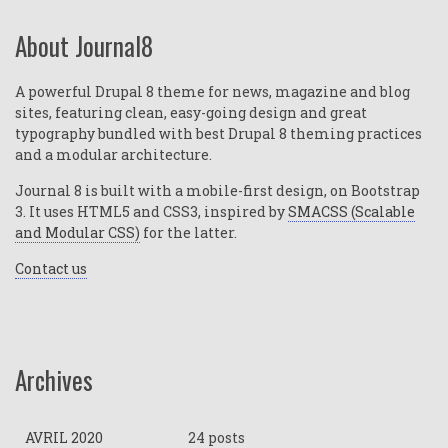
About Journal8
A powerful Drupal 8 theme for news, magazine and blog
sites, featuring clean, easy-going design and great
typography bundled with best Drupal 8 theming practices
and a modular architecture.
Journal 8 is built with a mobile-first design, on Bootstrap
3. It uses HTML5 and CSS3, inspired by
SMACSS (Scalable
and Modular CSS)
for the latter.
Contact us
Archives
AVRIL 2020
24 posts