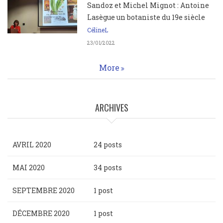
Sandoz et Michel Mignot : Antoine
Lasègue un botaniste du 19e siècle
CélineL
23/01/2022
More
ARCHIVES
AVRIL 2020
24 posts
MAI 2020
34 posts
SEPTEMBRE 2020
1 post
DÉCEMBRE 2020
1 post