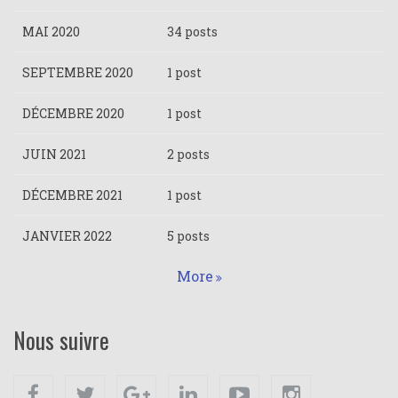
MAI 2020
34 posts
SEPTEMBRE 2020
1 post
DÉCEMBRE 2020
1 post
JUIN 2021
2 posts
DÉCEMBRE 2021
1 post
JANVIER 2022
5 posts
More
Nous suivre
Facebook
Twitter
Google+
Linkedin
Youtube
Instagram