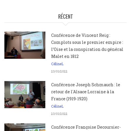
FIL
D'ARIANE
RÉCENT
Conférence de Vincent Reig :
Complots sous le premier empire :
l’Oise et la conspiration du général
Malet en 1812
CélineL
23/01/2022
Conférence Joseph Schmauch : le
retour de l'Alsace Lorraine à la
France (1919-1920)
CélineL
23/01/2022
Conférence Françoise Decoursier-