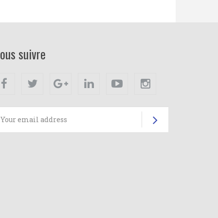
ous suivre
Facebook
Twitter
Google+
Linkedin
Youtube
Instagram
Subscrib