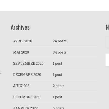
Archives
N
AVRIL 2020
24 posts
MAI 2020
34 posts
SEPTEMBRE 2020
1 post
r.
DÉCEMBRE 2020
1 post
JUIN 2021
2 posts
DÉCEMBRE 2021
1 post
JANVIER 2022
5 posts