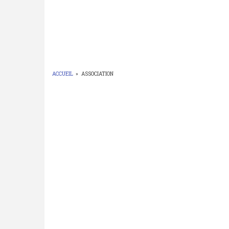
ACCUEIL
»
ASSOCIATION
FIL
D'ARIANE