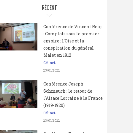
RÉCENT
Conférence de Vincent Reig
: Complots sous le premier
empire : l’Oise et la
conspiration du général
Malet en 1812
CélineL
23/01/2022
Conférence Joseph
Schmauch : le retour de
l'Alsace Lorraine à la France
(1919-1920)
CélineL
23/01/2022