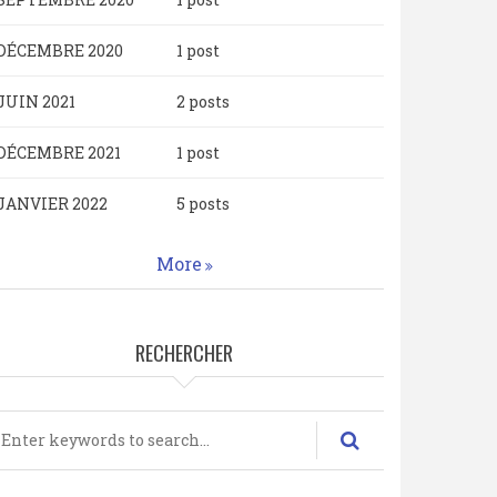
DÉCEMBRE 2020
1 post
JUIN 2021
2 posts
DÉCEMBRE 2021
1 post
JANVIER 2022
5 posts
More
RECHERCHER
echercher