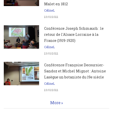
Malet en 1812
CélineL
23/01/2022
Conférence Joseph Schmauch : le
retour de l'Alsace Lorraine à la
France (1919-1920)
CélineL
23/01/2022
Conférence Françoise Decoursier-
Sandoz et Michel Mignot : Antoine
Lasègue un botaniste du 19e siècle
CélineL
23/01/2022
More