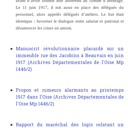
avant d’avoir soumis leur différend au comité d’arbitrage.
Le 11 juin 1917, il mit aussi en place des délégués du
personnel, alors appelés délégués d’ateliers. Le but était
identique : favoriser le dialogue entre salariat et patronat et
désamorcer les crises en amont.
Manuscrit révolutionnaire placardé sur un
immeuble rue des Jacobins à Beauvais en juin
1917 (Archives Départementales de l'Oise Mp
1446/2)
Propos et rumeurs alarmants au printemps
1917 dans l'Oise (Archives Départementales de
l'Oise Mp 1446/2)
Rapport du maréchal des logis relatant un