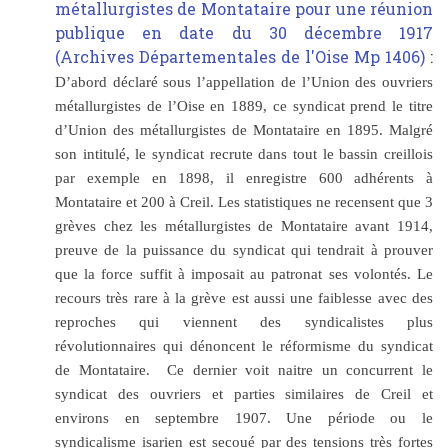
métallurgistes de Montataire pour une réunion
publique en date du 30 décembre 1917
(Archives Départementales de l'Oise Mp 1406)
:
D’abord déclaré sous l’appellation de l’Union des ouvriers
métallurgistes de l’Oise en 1889, ce syndicat prend le titre
d’Union des métallurgistes de Montataire en 1895. Malgré
son intitulé, le syndicat recrute dans tout le bassin creillois
par exemple en 1898, il enregistre 600 adhérents à
Montataire et 200 à Creil. Les statistiques ne recensent que 3
grèves chez les métallurgistes de Montataire avant 1914,
preuve de la puissance du syndicat qui tendrait à prouver
que la force suffit à imposait au patronat ses volontés. Le
recours très rare à la grève est aussi une faiblesse avec des
reproches qui viennent des syndicalistes plus
révolutionnaires qui dénoncent le réformisme du syndicat
de Montataire. Ce dernier voit naitre un concurrent le
syndicat des ouvriers et parties similaires de Creil et
environs en septembre 1907. Une période ou le
syndicalisme isarien est secoué par des tensions très fortes