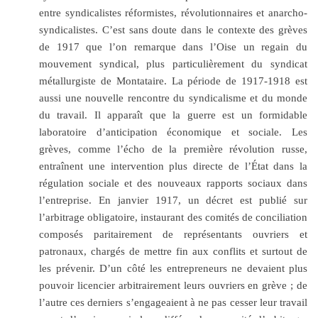
entre syndicalistes réformistes, révolutionnaires et anarcho-
syndicalistes. C’est sans doute dans le contexte des grèves
de 1917 que l’on remarque dans l’Oise un regain du
mouvement syndical, plus particulièrement du syndicat
métallurgiste de Montataire. La période de 1917-1918 est
aussi une nouvelle rencontre du syndicalisme et du monde
du travail. Il apparaît que la guerre est un formidable
laboratoire d’anticipation économique et sociale. Les
grèves, comme l’écho de la première révolution russe,
entraînent une intervention plus directe de l’État dans la
régulation sociale et des nouveaux rapports sociaux dans
l’entreprise. En janvier 1917, un décret est publié sur
l’arbitrage obligatoire, instaurant des comités de conciliation
composés paritairement de représentants ouvriers et
patronaux, chargés de mettre fin aux conflits et surtout de
les prévenir. D’un côté les entrepreneurs ne devaient plus
pouvoir licencier arbitrairement leurs ouvriers en grève ; de
l’autre ces derniers s’engageaient à ne pas cesser leur travail