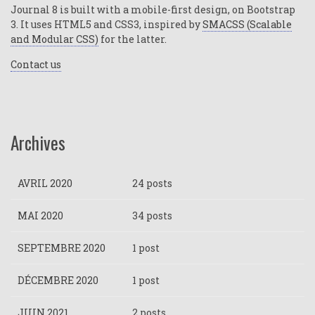
Journal 8 is built with a mobile-first design, on Bootstrap
3. It uses HTML5 and CSS3, inspired by
SMACSS (Scalable
and Modular CSS)
for the latter.
Contact us
Archives
AVRIL 2020
24 posts
MAI 2020
34 posts
SEPTEMBRE 2020
1 post
DÉCEMBRE 2020
1 post
JUIN 2021
2 posts