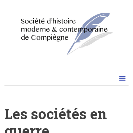
Aller
au
contenu
principal
Les sociétés en
guerre