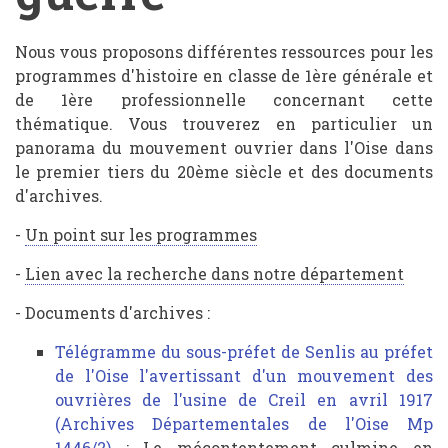
Les
Nous vous proposons différentes ressources pour les
programmes d'histoire en classe de 1ère générale et
sociétés
de 1ère professionnelle concernant cette
en
thématique. Vous trouverez en particulier un
guerre
panorama du mouvement ouvrier dans l'Oise dans
le premier tiers du 20ème siècle et des documents
d'archives.
-
Un point sur les programmes
-
Lien avec la recherche dans notre département
- Documents d'archives :
Télégramme du sous-préfet de Senlis au préfet
de l'Oise l'avertissant d'un mouvement des
ouvrières de l'usine de Creil en avril 1917
(Archives Départementales de l'Oise Mp
1446/2)
: Le mécontentement culmine en